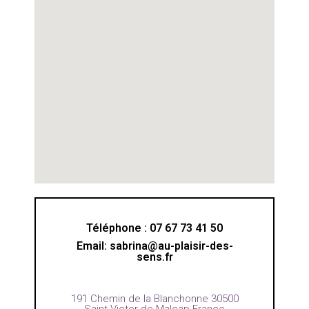
Téléphone : 07 67 73 41 50
Email: sabrina@au-plaisir-des-
sens.fr
191 Chemin de la Blanchonne 30500
Saint Victor de Malcap France