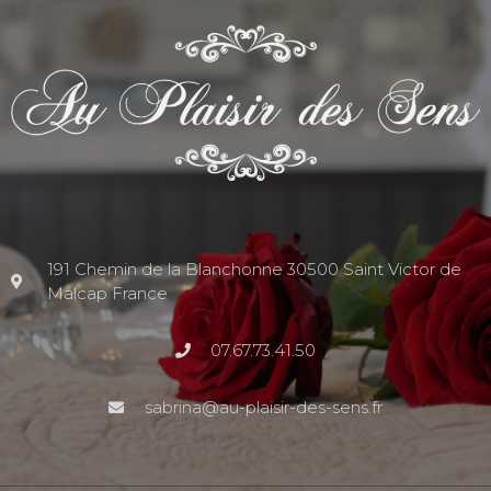
191 Chemin de la Blanchonne 30500 Saint Victor de
Malcap France
07.67.73.41.50
sabrina@au-plaisir-des-sens.fr