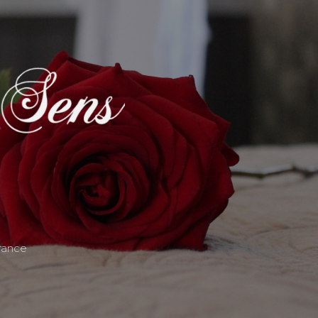
rance