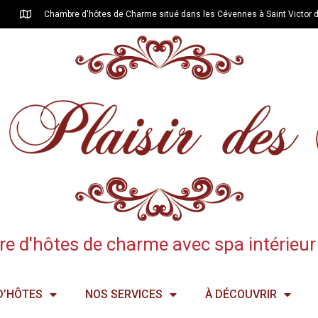
Chambre d'hôtes de Charme situé dans les Cévennes à Saint Victor 
 d'hôtes de charme avec spa intérieur 
D’HÔTES
NOS SERVICES
À DÉCOUVRIR