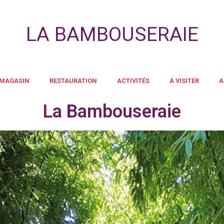
LA BAMBOUSERAIE
 MAGASIN
RESTAURATION
ACTIVITÉS
À VISITER
A
La Bambouseraie