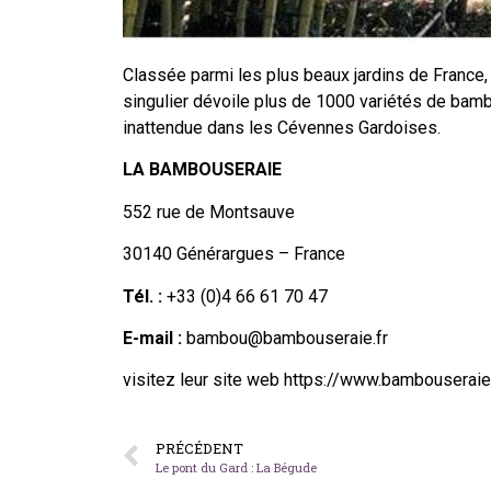
Classée parmi les plus beaux jardins de France,
singulier dévoile plus de 1000 variétés de bamb
inattendue dans les Cévennes Gardoises.
LA BAMBOUSERAIE
552 rue de Montsauve
30140 Générargues – France
Tél. :
+33 (0)4 66 61 70 47
E-mail :
bambou@bambouseraie.fr
visitez leur site web https://www.bambouseraie.
PRÉCÉDENT
Le pont du Gard : La Bégude