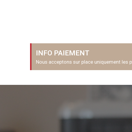
INFO PAIEMENT
Nous acceptons sur place uniquement les 