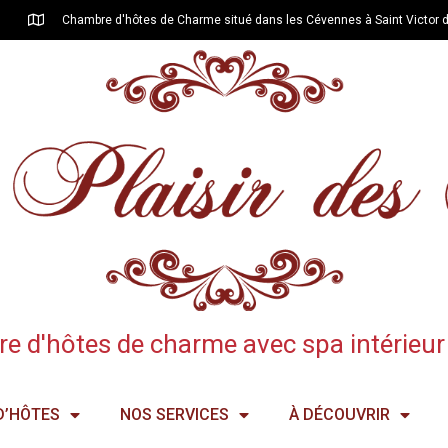
Chambre d'hôtes de Charme situé dans les Cévennes à Saint Victor 
 d'hôtes de charme avec spa intérieur 
D’HÔTES
NOS SERVICES
À DÉCOUVRIR