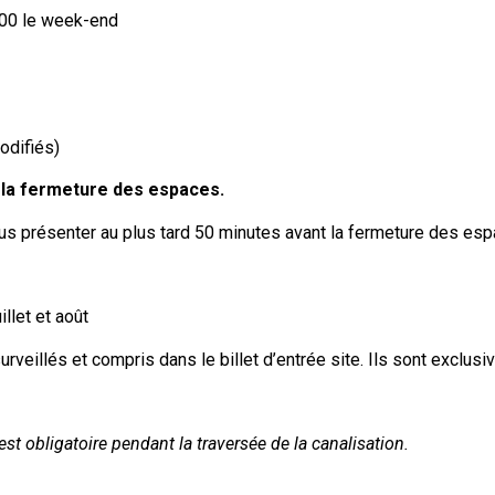
00 le week-end
odifiés)
t la fermeture des espaces.
us présenter au plus tard 50 minutes avant la fermeture des esp
llet et août
urveillés et compris dans le billet d’entrée site. Ils sont exclusi
obligatoire pendant la traversée de la canalisation.