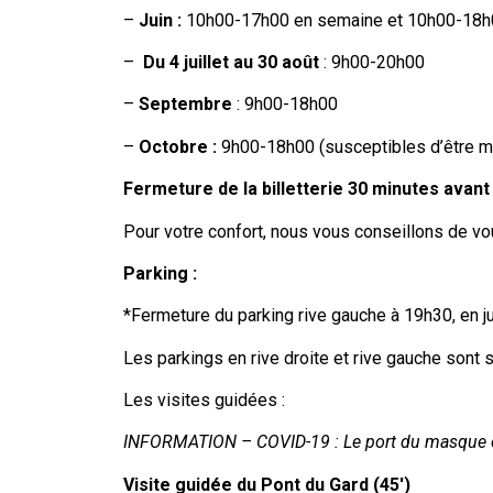
–
Juin :
10h00-17h00 en semaine et 10h00-18h
–
Du 4 juillet au 30 août
: 9h00-20h00
–
Septembre
: 9h00-18h00
–
Octobre :
9h00-18h00 (susceptibles d’être m
Fermeture de la billetterie 30 minutes avan
Pour votre confort, nous vous conseillons de vo
Parking :
*Fermeture du parking rive gauche à 19h30, en jui
Les parkings en rive droite et rive gauche sont s
Les visites guidées :
INFORMATION – COVID-19 : Le port du masque est 
Visite guidée du Pont du Gard (45′)