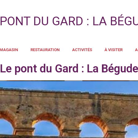
 PONT DU GARD : LA BÉG
 MAGASIN
RESTAURATION
ACTIVITÉS
À VISITER
A
Le pont du Gard : La Bégud