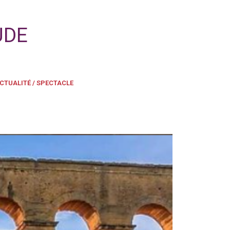
UDE
CTUALITÉ / SPECTACLE
e