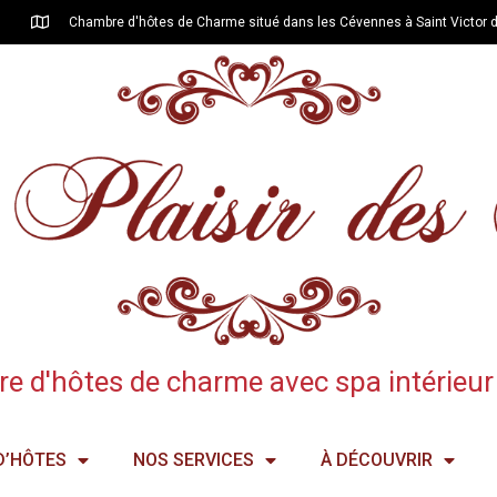
Chambre d'hôtes de Charme situé dans les Cévennes à Saint Victor 
 d'hôtes de charme avec spa intérieur 
D’HÔTES
NOS SERVICES
À DÉCOUVRIR