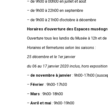
– de 9h00 à 00h00 en juillet et août
– de 9h00 à 22h00 en septembre
– de 9h00 à 21h00 d’octobre à décembre
Horaires d’ouverture des Espaces muséogra
Ouverture tous les lundis du Musée à 12h et de 
Horaires et fermetures selon les saisons :
25 décembre et le 1er janvier
du 06 au 17 janvier 2020 inclus, hors exposition
–
de novembre à janvier
: 9h00-17h00 (suscep
–
Février
: 9h00-17h30
–
Mars
: 9h00-18h00
–
Avril et mai
: 9h00-19h00